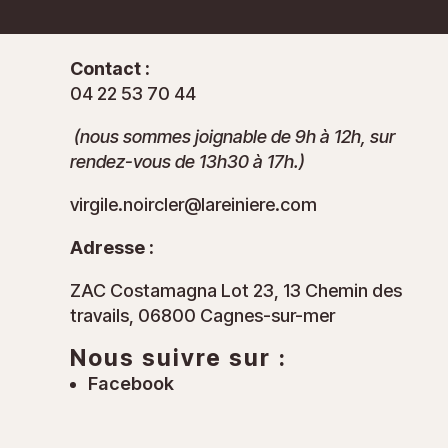
Contact :
04 22 53 70 44
(nous sommes joignable de 9h à 12h, sur
rendez-vous de 13h30 à 17h.)
virgile.noircler@lareiniere.com
Adresse :
ZAC Costamagna Lot 23, 13 Chemin des
travails, 06800 Cagnes-sur-mer
Nous suivre sur :
Facebook