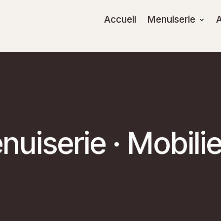
Accueil
Menuiserie
enuiserie · Mobil