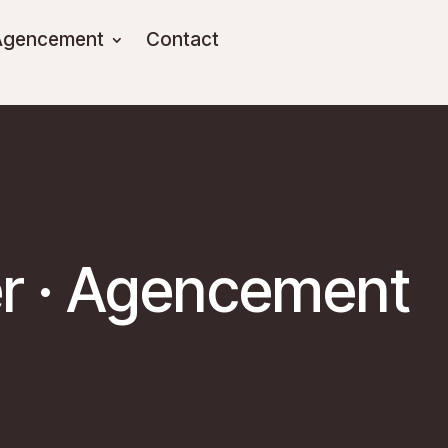
Agencement
Contact
ier · Agencement