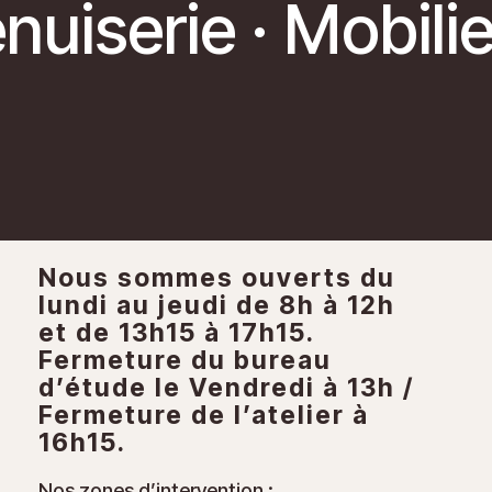
enuiserie · Mobil
Nous sommes ouverts du
lundi au jeudi de 8h à 12h
et de 13h15 à 17h15.
Fermeture du bureau
d’étude le Vendredi à 13h /
Fermeture de l’atelier à
16h15.
Nos zones d’intervention :