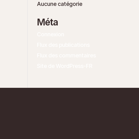
Aucune catégorie
Méta
Connexion
Flux des publications
Flux des commentaires
Site de WordPress-FR