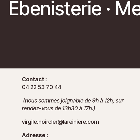
Ebenisterie · M
Contact :
04 22 53 70 44
(nous sommes joignable de 9h à 12h, sur
rendez-vous de 13h30 à 17h.)
virgile.noircler@lareiniere.com
Adresse :